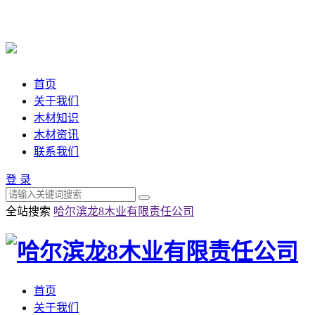
首页
关于我们
木材知识
木材资讯
联系我们
登 录
全站搜索
哈尔滨龙8木业有限责任公司
首页
关于我们